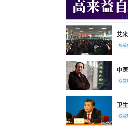
艾米
权威
中医
权威
卫生
权威