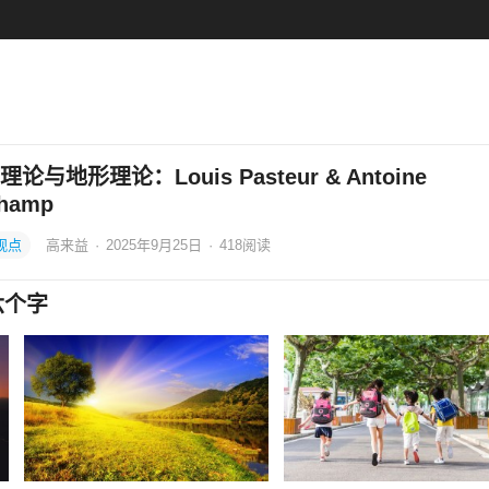
论与地形理论：Louis Pasteur & Antoine
hamp
观点
高来益
·
2025年9月25日
·
418
阅读
六个字