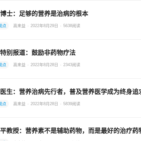
博士：足够的营养是治病的根本
观点
高来益
·
2022年8月29日
·
5638
阅读
特别报道：鼓励非药物疗法
观点
高来益
·
2022年8月28日
·
2343
阅读
医生：营养治病先行者，普及营养医学成为终身追
观点
高来益
·
2022年8月28日
·
5839
阅读
平教授：营养素不是辅助药物，而是最好的治疗药