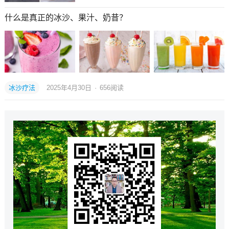
什么是真正的冰沙、果汁、奶昔？
冰沙疗法
2025年4月30日
·
656
阅读