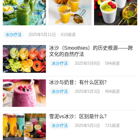
冰沙疗法
2025年5月11日
·
610
阅读
冰沙（Smoothies）的历史根源——跨
文化的自然疗法
冰沙疗法
2025年5月8日
·
594
阅读
冰沙与奶昔：有什么区别？
冰沙疗法
2025年5月3日
·
994
阅读
雪泥vs冰沙：区别是什么？
冰沙疗法
2025年5月1日
·
721
阅读