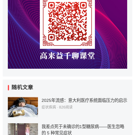
随机文章
2025年流感：意大利医疗系统面临压力的启示
症状疾病
·
826
阅读
我差点死于未确诊的1型糖尿病——医生忽略
的 5 种常见症状