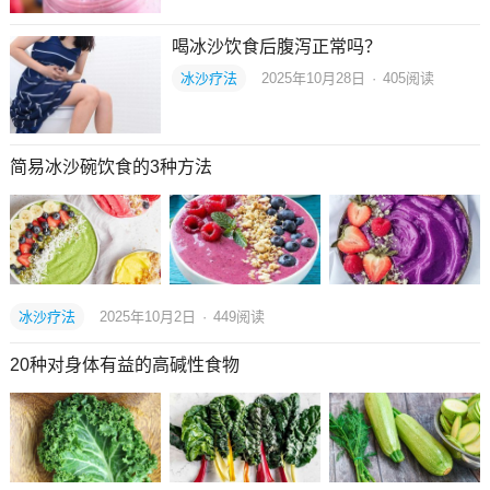
喝冰沙饮食后腹泻正常吗？
冰沙疗法
2025年10月28日
·
405
阅读
简易冰沙碗饮食的3种方法
冰沙疗法
2025年10月2日
·
449
阅读
20种对身体有益的高碱性食物