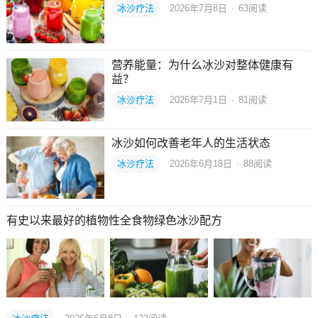
冰沙疗法
2026年7月8日
·
63
阅读
营养能量：为什么冰沙对整体健康有
益？
冰沙疗法
2026年7月1日
·
81
阅读
冰沙如何改善老年人的生活状态
冰沙疗法
2026年6月18日
·
88
阅读
有史以来最好的植物性全食物绿色冰沙配方