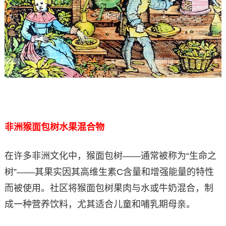
非洲猴面包树水果混合物
在许多非洲文化中，猴面包树——通常被称为“生命之
树”——其果实因其高维生素C含量和增强能量的特性
而被使用。社区将猴面包树果肉与水或牛奶混合，制
成一种营养饮料，尤其适合儿童和哺乳期母亲。