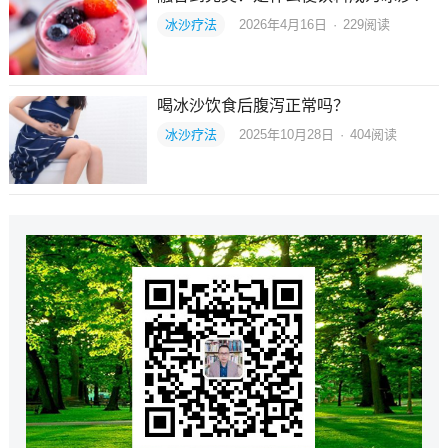
冰沙疗法
2026年4月16日
·
229
阅读
喝冰沙饮食后腹泻正常吗？
冰沙疗法
2025年10月28日
·
404
阅读