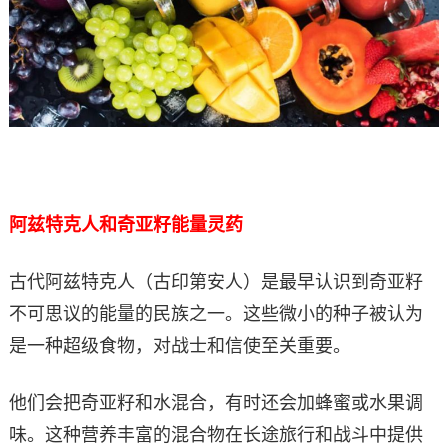
阿兹特克人和奇亚籽能量灵药
古代阿兹特克人（古印第安人）是最早认识到奇亚籽
不可思议的能量的民族之一。这些微小的种子被认为
是一种超级食物，对战士和信使至关重要。
他们会把奇亚籽和水混合，有时还会加蜂蜜或水果调
味。这种营养丰富的混合物在长途旅行和战斗中提供