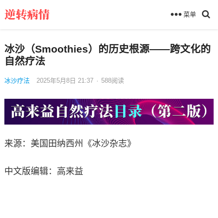
菜单
冰沙（Smoothies）的历史根源——跨文化的
自然疗法
冰沙疗法
2025年5月8日 21:37
·
588
阅读
来源：美国田纳西州《冰沙杂志》
中文版编辑：高来益