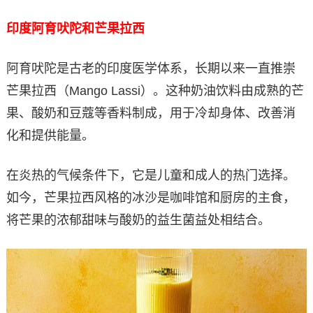
印度阿育吠陀和芒果拉西
阿育吠陀是古老的印度医学体系，长期以来一直推崇
芒果拉西（Mango Lassi）。这种奶油饮料由成熟的芒
果、酸奶和豆蔻等香料制成，用于冷却身体、改善消
化和提供能量。
在炎热的气候条件下，它是儿童和成人的热门选择。
如今，芒果拉西风格的冰沙是咖啡馆和厨房的主食，
将芒果的浓郁甜味与酸奶的益生菌益处相结合。