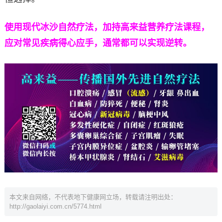
使用现代冰沙自然疗法，加持高来益营养疗法课程，
应对常见疾病得心应手，通常都可以实现逆转。
本文来自网络，不代表地下健康网立场，转载请注明出处：
http://gaolaiyi.com.cn/5774.html