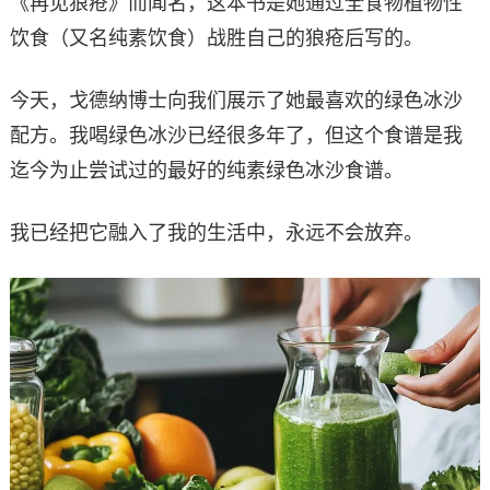
《再见狼疮》而闻名，这本书是她通过全食物植物性
饮食（又名纯素饮食）战胜自己的狼疮后写的。
今天，戈德纳博士向我们展示了她最喜欢的绿色冰沙
配方。我喝绿色冰沙已经很多年了，但这个食谱是我
迄今为止尝试过的最好的纯素绿色冰沙食谱。
我已经把它融入了我的生活中，永远不会放弃。