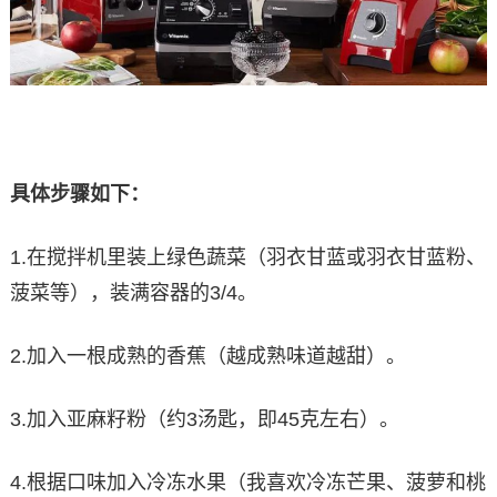
具体步骤如下：
1.在搅拌机里装上绿色蔬菜（羽衣甘蓝或羽衣甘蓝粉、
菠菜等），装满容器的3/4。
2.加入一根成熟的香蕉（越成熟味道越甜）。
3.加入亚麻籽粉（约3汤匙，即45克左右）。
4.根据口味加入冷冻水果（我喜欢冷冻芒果、菠萝和桃