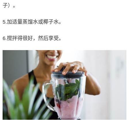
子）。
5.加适量蒸馏水或椰子水。
6.搅拌得很好，然后享受。