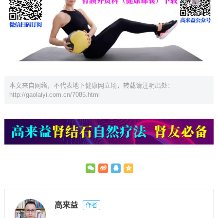
本文来自网络，不代表地下健康网立场，转载请注明出处：
http://gaolaiyi.com.cn/7085.html
高来益
作者