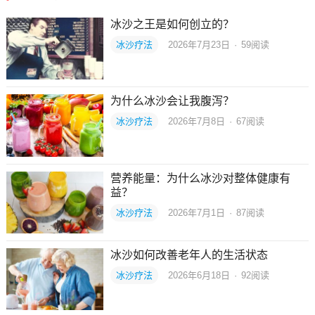
冰沙之王是如何创立的？
冰沙疗法
2026年7月23日
·
59
阅读
为什么冰沙会让我腹泻？
冰沙疗法
2026年7月8日
·
67
阅读
营养能量：为什么冰沙对整体健康有
益？
冰沙疗法
2026年7月1日
·
87
阅读
冰沙如何改善老年人的生活状态
冰沙疗法
2026年6月18日
·
92
阅读