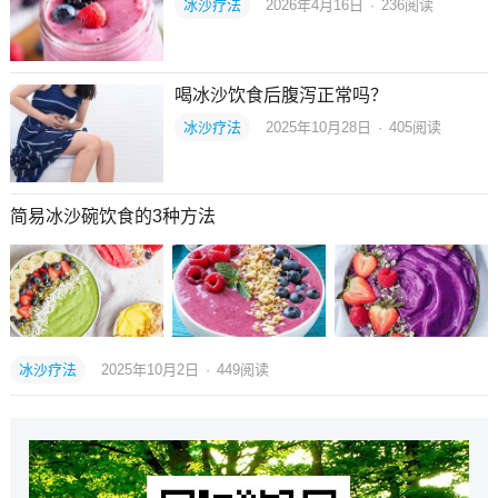
冰沙疗法
2026年4月16日
·
236
阅读
喝冰沙饮食后腹泻正常吗？
冰沙疗法
2025年10月28日
·
405
阅读
简易冰沙碗饮食的3种方法
冰沙疗法
2025年10月2日
·
449
阅读