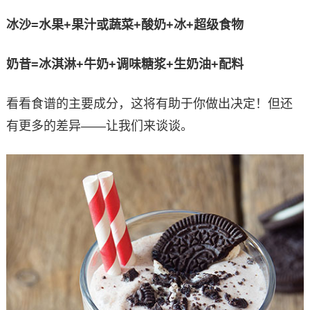
冰沙=水果+果汁或蔬菜+酸奶+冰+超级食物
奶昔=冰淇淋+牛奶+调味糖浆+生奶油+配料
看看食谱的主要成分，这将有助于你做出决定！但还
有更多的差异——让我们来谈谈。