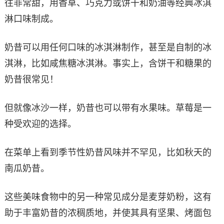
往非常甜，用香草、巧克力或饼干和奶油等经典冰淇
淋口味制成。
奶昔可以用任何口味的冰淇淋制作，甚至是自制的冰
淇淋，比如咸焦糖冰淇淋。事实上，含饼干和糖果的
奶昔很常见！
但就像冰沙一样，奶昔也可以带有水果味。草莓是一
种受欢迎的选择。
在菜单上看到季节性奶昔风味并不罕见，比如秋天的
南瓜奶昔。
这些美味食物中的另一种常见成分是麦芽奶粉，这有
助于丰富奶昔的浓稠质地，并使其具有坚果、烤面包