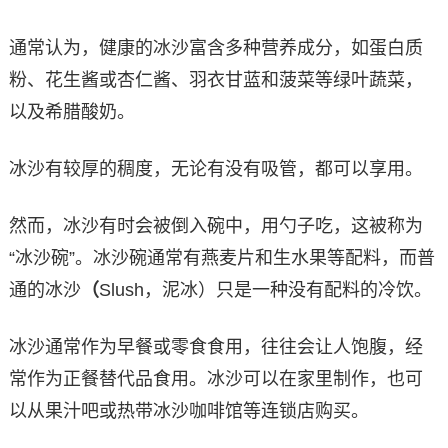
通常认为，健康的冰沙富含多种营养成分，如蛋白质
粉、花生酱或杏仁酱、羽衣甘蓝和菠菜等绿叶蔬菜，
以及希腊酸奶。
冰沙有较厚的稠度，无论有没有吸管，都可以享用。
然而，冰沙有时会被倒入碗中，用勺子吃，这被称为
“冰沙碗”。冰沙碗通常有燕麦片和生水果等配料，而普
通的冰沙
（
Slush，泥冰）只是一种没有配料的冷饮。
冰沙通常作为早餐或零食食用，往往会让人饱腹，经
常作为正餐替代品食用。冰沙可以在家里制作，也可
以从果汁吧或热带冰沙咖啡馆等连锁店购买。