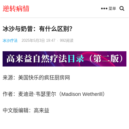
菜单
冰沙与奶昔：有什么区别？
冰沙疗法
2025年5月3日 19:47
·
992
阅读
来源：美国快乐的疯狂厨房网
作者：麦迪逊·韦瑟里尔（Madison Wetherill）
中文版编辑：高来益