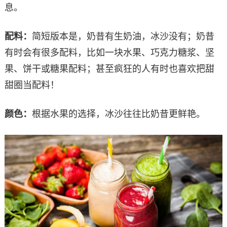
息。
配料：
简短版本是，奶昔有生奶油，冰沙没有；奶昔
有时会有很多配料，比如一块水果、巧克力糖浆、坚
果、饼干或糖果配料；甚至疯狂的人有时也喜欢把甜
甜圈当配料！
颜色：
根据水果的选择，冰沙往往比奶昔更鲜艳。