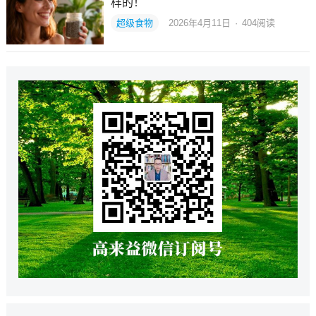
样的！
超级食物
2026年4月11日
·
404
阅读