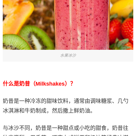
水果冰沙
什么是奶昔（Milkshakes）？
奶昔是一种冷冻的甜味饮料，通常由调味糖浆、几勺
冰淇淋和牛奶制成，然后撒上鲜奶油。
与冰沙不同，奶昔是一种甜点或小吃的甜食，奶昔往