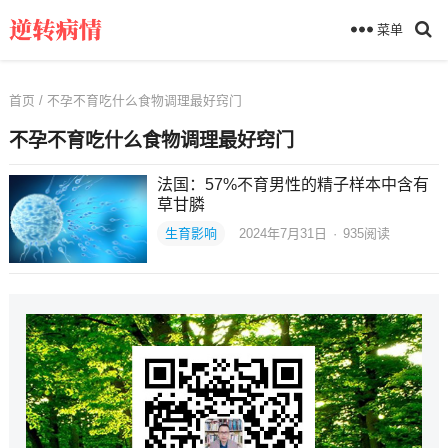
菜单
首页
/ 不孕不育吃什么食物调理最好窍门
不孕不育吃什么食物调理最好窍门
法国：57%不育男性的精子样本中含有
草甘膦
生育影响
2024年7月31日
·
935
阅读