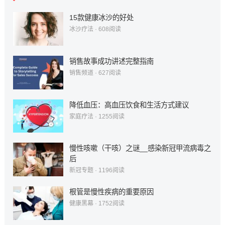
15款健康冰沙的好处
冰沙疗法
·
608
阅读
销售故事成功讲述完整指南
销售频道
·
627
阅读
降低血压：高血压饮食和生活方式建议
家庭疗法
·
1255
阅读
慢性咳嗽（干咳）之谜__感染新冠甲流病毒之
后
新冠专题
·
1196
阅读
根管是慢性疾病的重要原因
健康黑幕
·
1752
阅读