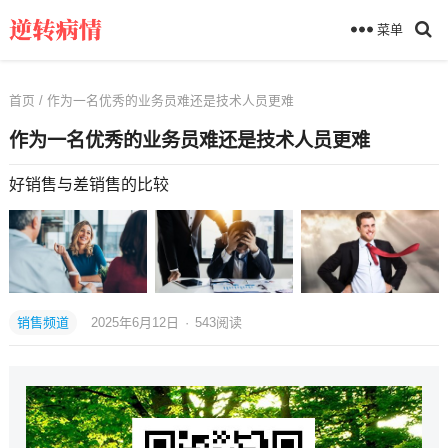
菜单
首页
/ 作为一名优秀的业务员难还是技术人员更难
作为一名优秀的业务员难还是技术人员更难
好销售与差销售的比较
销售频道
2025年6月12日
·
543
阅读