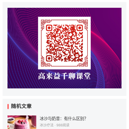
随机文章
冰沙与奶昔：有什么区别？
冰沙疗法
·
988
阅读