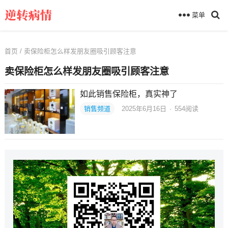
菜单
首页
/ 卖保险柜怎么样发朋友圈吸引顾客注意
卖保险柜怎么样发朋友圈吸引顾客注意
如此销售保险柜，真实神了
销售频道
2025年6月16日
·
554
阅读