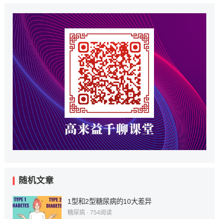
随机文章
1型和2型糖尿病的10大差异
糖尿病
·
754
阅读