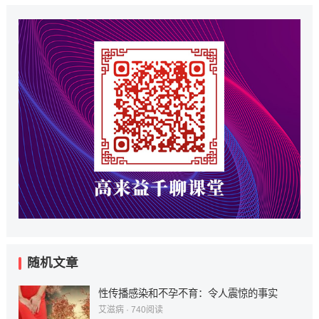
随机文章
性传播感染和不孕不育：令人震惊的事实
艾滋病
·
740
阅读