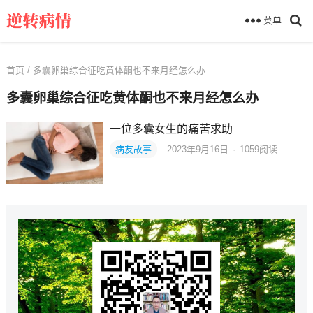
菜单
首页
/ 多囊卵巢综合征吃黄体酮也不来月经怎么办
多囊卵巢综合征吃黄体酮也不来月经怎么办
一位多囊女生的痛苦求助
病友故事
2023年9月16日
·
1059
阅读