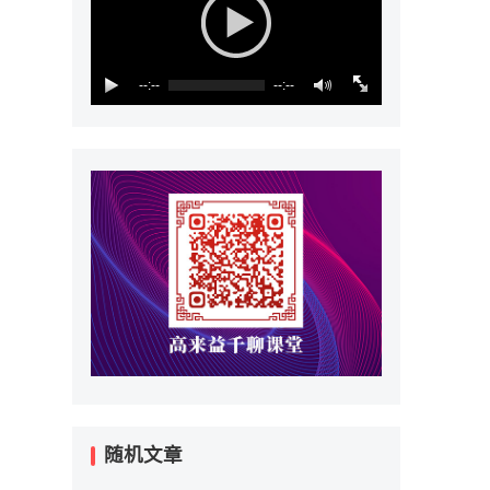
--:--
--:--
随机文章