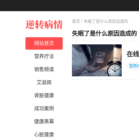
首页
/ 失眠了是什么原因造成的
失眠了是什么原因造成的
网站首页
在线
营养疗法
营养
销售频道
艾滋病
肾脏健康
成功案例
健康黑幕
心脏健康