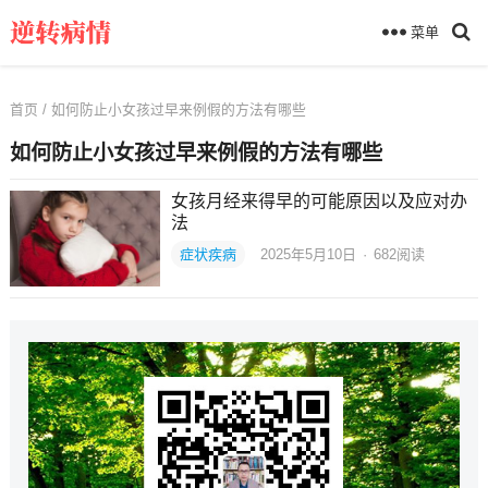
菜单
首页
/ 如何防止小女孩过早来例假的方法有哪些
如何防止小女孩过早来例假的方法有哪些
女孩月经来得早的可能原因以及应对办
法
症状疾病
2025年5月10日
·
682
阅读