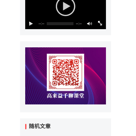
--:--
--:--
随机文章