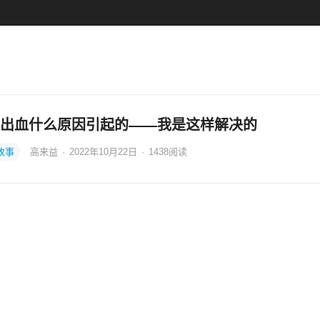
出血什么原因引起的——我是这样解决的
故事
高来益
·
2022年10月22日
·
1438
阅读