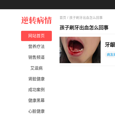
首页
/ 孩子刷牙出血怎么回事
孩子刷牙出血怎么回事
网站首页
牙龈
营养疗法
病友
销售频道
艾滋病
肾脏健康
成功案例
健康黑幕
心脏健康