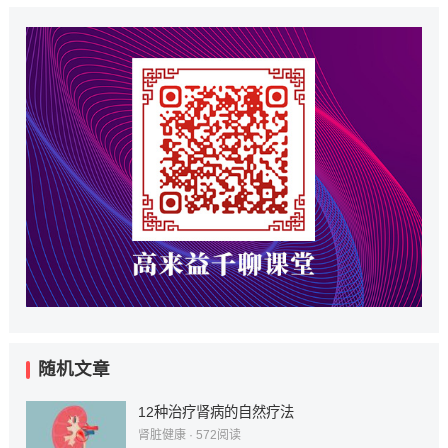
随机文章
12种治疗肾病的自然疗法
肾脏健康
·
572
阅读