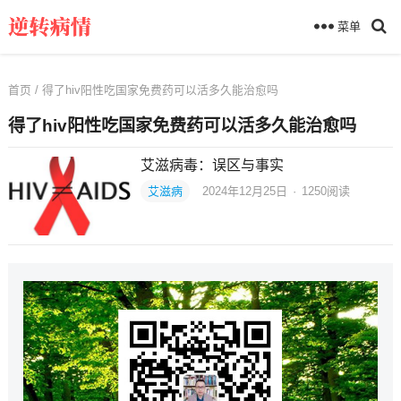
菜单
首页
/ 得了hiv阳性吃国家免费药可以活多久能治愈吗
得了hiv阳性吃国家免费药可以活多久能治愈吗
艾滋病毒：误区与事实
艾滋病
2024年12月25日
·
1250
阅读