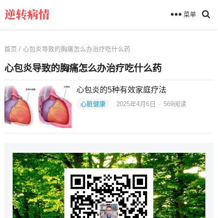
菜单
首页
/ 心包炎导致的胸痛怎么办治疗吃什么药
心包炎导致的胸痛怎么办治疗吃什么药
心包炎的5种有效家庭疗法
心脏健康
2025年4月6日
·
569
阅读