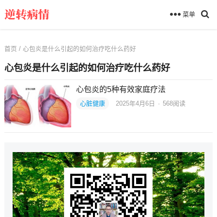
菜单
首页
/ 心包炎是什么引起的如何治疗吃什么药好
心包炎是什么引起的如何治疗吃什么药好
心包炎的5种有效家庭疗法
心脏健康
2025年4月6日
·
568
阅读