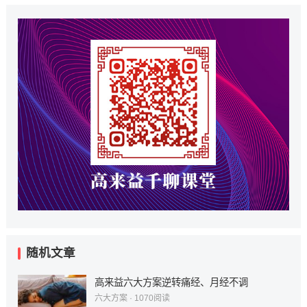
随机文章
高来益六大方案逆转痛经、月经不调
六大方案
·
1070
阅读