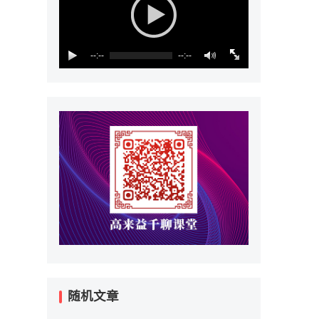
--:--
--:--
随机文章