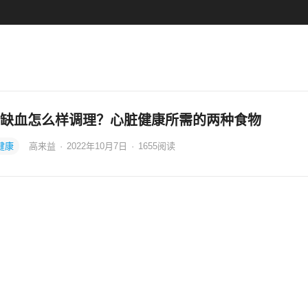
缺血怎么样调理？心脏健康所需的两种食物
健康
高来益
·
2022年10月7日
·
1655
阅读