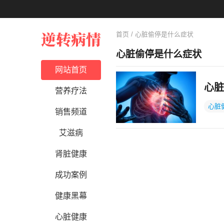
首页
/ 心脏偷停是什么症状
心脏偷停是什么症状
网站首页
心脏
营养疗法
心脏
销售频道
艾滋病
肾脏健康
成功案例
健康黑幕
心脏健康