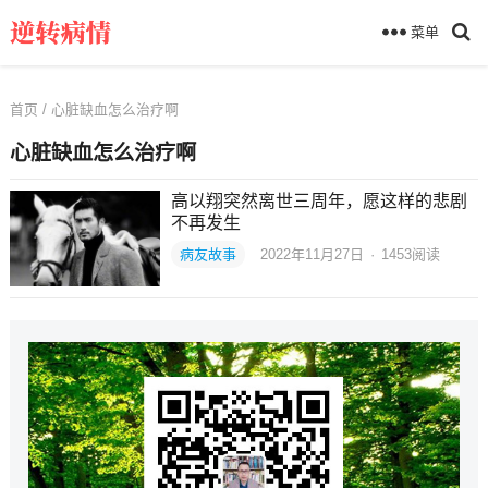
菜单
首页
/ 心脏缺血怎么治疗啊
心脏缺血怎么治疗啊
高以翔突然离世三周年，愿这样的悲剧
不再发生
病友故事
2022年11月27日
·
1453
阅读