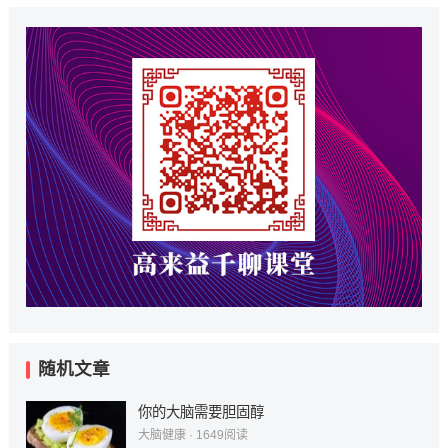
随机文章
你的大脑需要胆固醇
大脑健康
·
1649
阅读