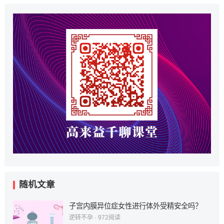
随机文章
子宫内膜异位症女性进行体外受精安全吗？
逆转不孕
·
972
阅读