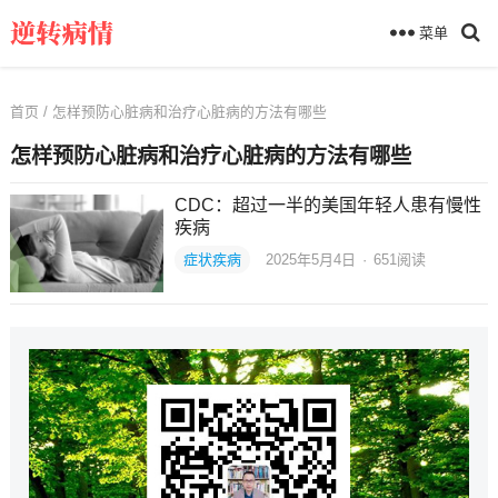
菜单
首页
/ 怎样预防心脏病和治疗心脏病的方法有哪些
怎样预防心脏病和治疗心脏病的方法有哪些
CDC：超过一半的美国年轻人患有慢性
疾病
症状疾病
2025年5月4日
·
651
阅读