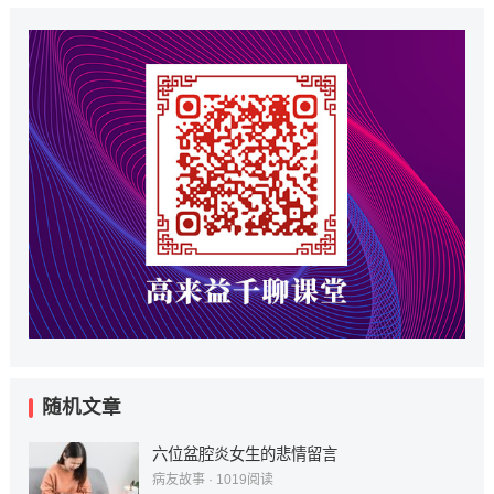
随机文章
六位盆腔炎女生的悲情留言
病友故事
·
1019
阅读