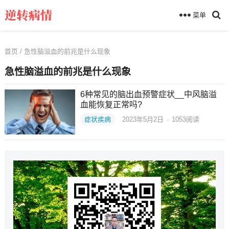
菜单
首页
/ 急性脑溢血的前兆是什么现象
急性脑溢血的前兆是什么现象
6种常见的脑出血预警症状__中风脑溢
血能恢复正常吗?
症状疾病
2023年5月2日
·
1053
阅读