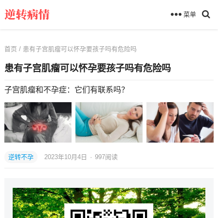
菜单
首页
/ 患有子宫肌瘤可以怀孕要孩子吗有危险吗
患有子宫肌瘤可以怀孕要孩子吗有危险吗
子宫肌瘤和不孕症：它们有联系吗？
逆转不孕
2023年10月4日
·
997
阅读