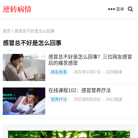
菜单
首页
/ 感冒总不好是怎么回事
感冒总不好是怎么回事
感冒总不好是怎么回事？三位网友感冒
后的痛苦感受
病友故事
2022年10月7日
·
2229
阅读
在线课程102：感冒营养疗法
营养疗法
2022年8月28日
·
1617
阅读