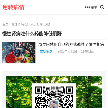
菜单
首页
/ 慢性肾病吃什么药能降低肌酐
慢性肾病吃什么药能降低肌酐
73岁阿姨用自己的方式战胜了慢性肾病
成功案例
2023年7月1日
·
1148
阅读