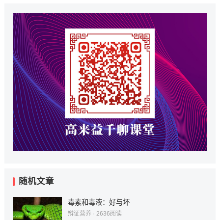
随机文章
毒素和毒液：好与坏
辩证营养
·
2636
阅读