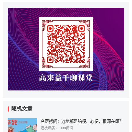
随机文章
名医拷问：遍地都是脑梗、心梗，根源在哪？
症状疾病
·
1008
阅读