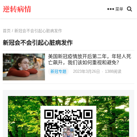
菜单
首页
/ 新冠会不会引起心脏病发作
新冠会不会引起心脏病发作
美国新冠疫情放开后第二年，年轻人死
亡飙升，我们该如何重视和避免？
新冠专题
2023年3月26日
·
1388
阅读