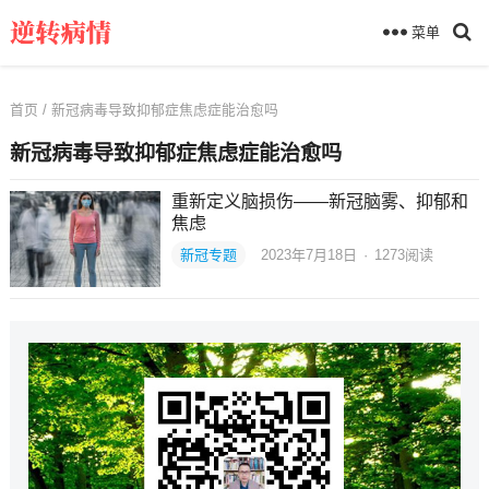
菜单
首页
/ 新冠病毒导致抑郁症焦虑症能治愈吗
新冠病毒导致抑郁症焦虑症能治愈吗
重新定义脑损伤——新冠脑雾、抑郁和
焦虑
新冠专题
2023年7月18日
·
1273
阅读