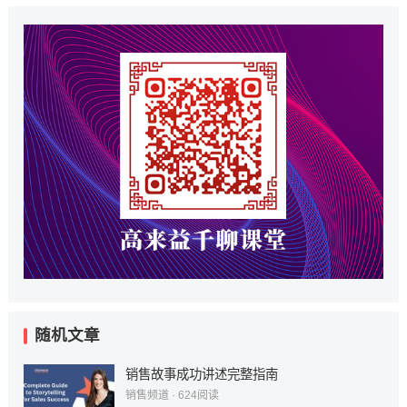
随机文章
销售故事成功讲述完整指南
销售频道
·
624
阅读