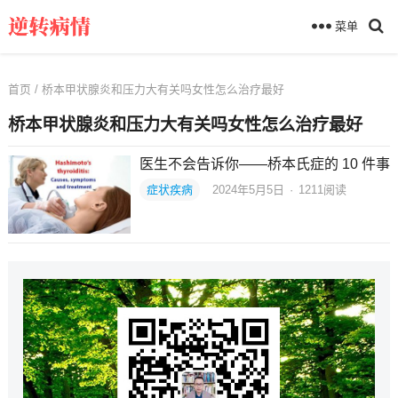
菜单
首页
/ 桥本甲状腺炎和压力大有关吗女性怎么治疗最好
桥本甲状腺炎和压力大有关吗女性怎么治疗最好
医生不会告诉你——桥本氏症的 10 件事
症状疾病
2024年5月5日
·
1211
阅读