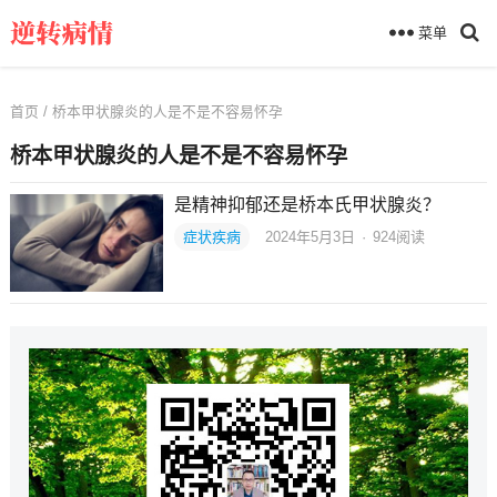
菜单
首页
/ 桥本甲状腺炎的人是不是不容易怀孕
桥本甲状腺炎的人是不是不容易怀孕
是精神抑郁还是桥本氏甲状腺炎？
症状疾病
2024年5月3日
·
924
阅读