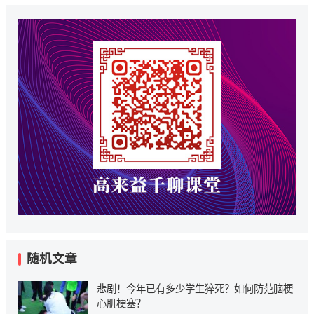
随机文章
悲剧！今年已有多少学生猝死？如何防范脑梗
心肌梗塞？