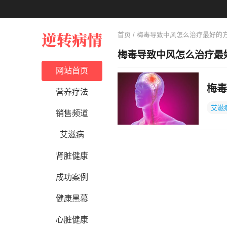
首页
/ 梅毒导致中风怎么治疗最好的
梅毒导致中风怎么治疗最
网站首页
梅毒
营养疗法
艾滋
销售频道
艾滋病
肾脏健康
成功案例
健康黑幕
心脏健康