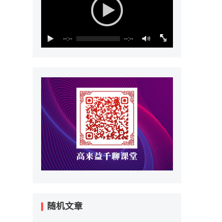
--:--
--:--
随机文章