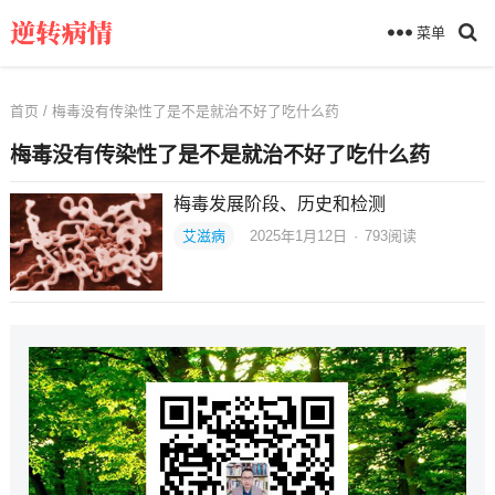
菜单
首页
/ 梅毒没有传染性了是不是就治不好了吃什么药
梅毒没有传染性了是不是就治不好了吃什么药
梅毒发展阶段、历史和检测
艾滋病
2025年1月12日
·
793
阅读