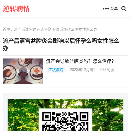
菜单
首页
/ 流产后清宫盆腔炎会影响以后怀孕么吗女性怎么办
流产后清宫盆腔炎会影响以后怀孕么吗女性怎么
办
流产会导致盆腔炎吗？怎么治疗？
症状疾病
2023年12月6日
·
958
阅读