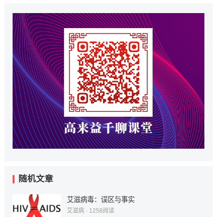
随机文章
艾滋病毒：误区与事实
艾滋病
·
1258
阅读