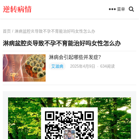
菜单
首页
/ 淋病盆腔炎导致不孕不育能治好吗女性怎么办
淋病盆腔炎导致不孕不育能治好吗女性怎么办
淋病会引起哪些并发症？
艾滋病
2025年4月9日
·
634
阅读