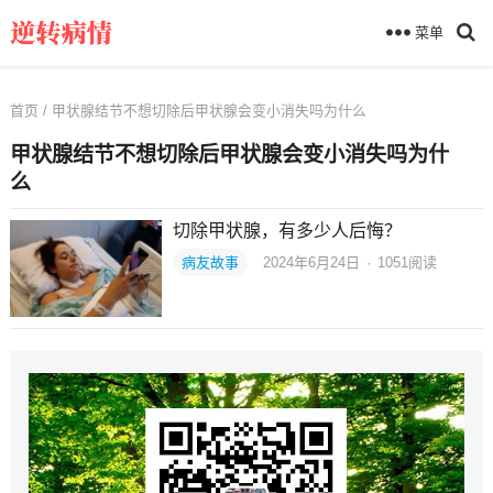
菜单
首页
/ 甲状腺结节不想切除后甲状腺会变小消失吗为什么
甲状腺结节不想切除后甲状腺会变小消失吗为什
么
切除甲状腺，有多少人后悔？
病友故事
2024年6月24日
·
1051
阅读