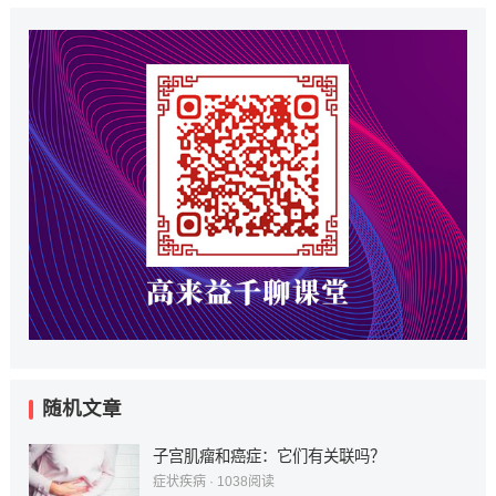
随机文章
子宫肌瘤和癌症：它们有关联吗？
症状疾病
·
1038
阅读