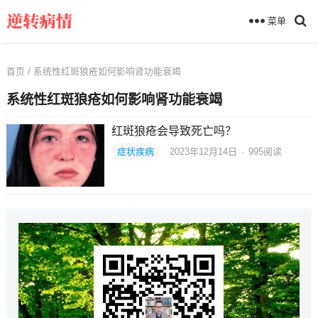
菜单
首页
/ 系统性红斑狼疮如何影响肾功能衰竭
系统性红斑狼疮如何影响肾功能衰竭
红斑狼疮会导致死亡吗？
症状疾病
2023年12月14日
·
995
阅读