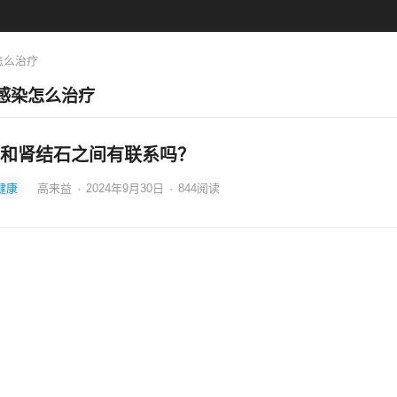
怎么治疗
感染怎么治疗
和肾结石之间有联系吗？
健康
高来益
·
2024年9月30日
·
844
阅读