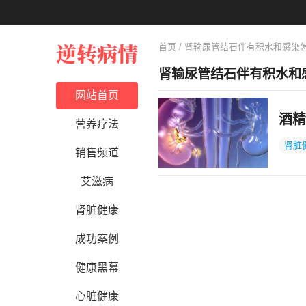
首页
/ 肾输尿管结石伴有积水和感染
肾输尿管结石伴有积水和
网站首页
酒精
营养疗法
肾脏
销售频道
艾滋病
肾脏健康
成功案例
健康黑幕
心脏健康