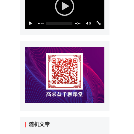
--:--
--:--
随机文章