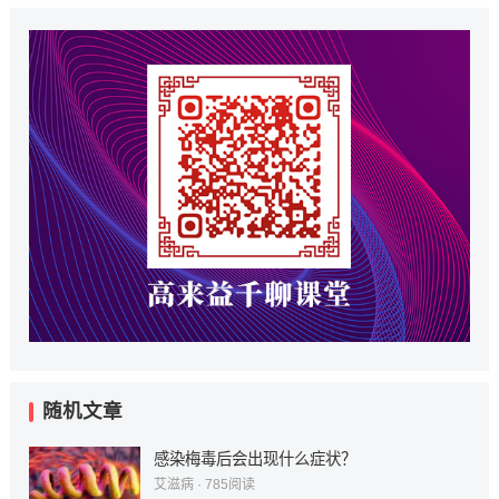
随机文章
感染梅毒后会出现什么症状？
艾滋病
·
785
阅读