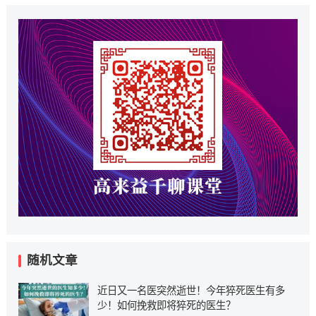
随机文章
近日又一名医突然逝世！今年猝死医生有多
少！如何挽救即将猝死的医生？