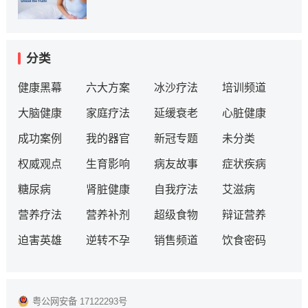
分类
健康黑幕
六大方案
冰沙疗法
培训频道
大脑健康
家庭疗法
延缓衰老
心脏健康
成功案例
我的器官
新冠专题
未分类
权威观点
生育影响
病友故事
症状疾病
糖尿病
肾脏健康
自我疗法
艾滋病
营养疗法
营养补剂
超级食物
辩证营养
迫害英雄
逆转不孕
销售频道
饮食密码
粤公网安备 17122293号