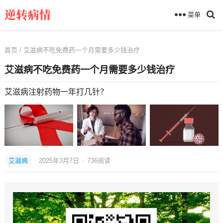
菜单
首页
/ 艾滋病不吃免费药一个月需要多少钱治疗
艾滋病不吃免费药一个月需要多少钱治疗
艾滋病注射药物一年打几针？
艾滋病
2025年3月7日
·
736
阅读