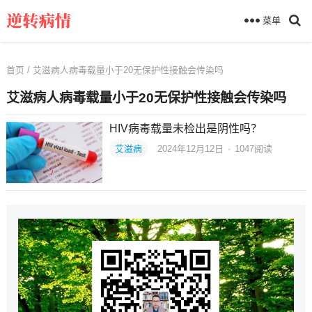
菜单
首页
/ 艾滋病人病毒载量小于20无保护性接触会传染吗
艾滋病人病毒载量小于20无保护性接触会传染吗
HIV病毒载量未检出是阴性吗？
艾滋病
2024年12月12日
·
1047
阅读