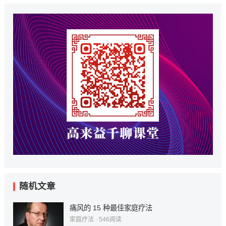
随机文章
痛风的 15 种最佳家庭疗法
家庭疗法
·
546
阅读