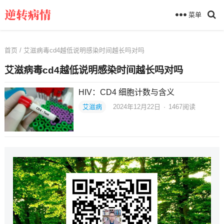
菜单
首页
/ 艾滋病毒cd4越低说明感染时间越长吗对吗
艾滋病毒cd4越低说明感染时间越长吗对吗
HIV：CD4 细胞计数与含义
艾滋病
2024年12月22日
·
1467
阅读