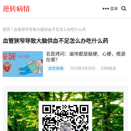
菜单
首页
/ 血管狭窄导致大脑供血不足怎么办吃什么药
血管狭窄导致大脑供血不足怎么办吃什么药
名医拷问：遍地都是脑梗、心梗，根源
在哪？
症状疾病
2023年9月26日
·
1008
阅读