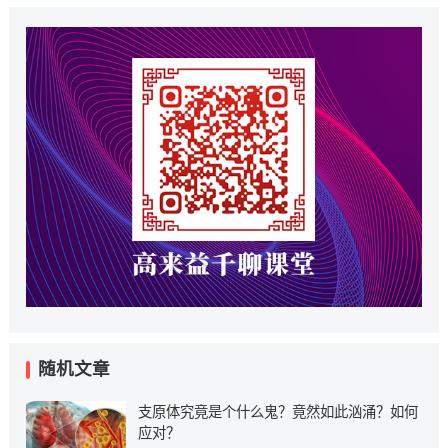
随机文章
支原体究竟是个什么鬼？竟然如此汹涌？如何
应对？