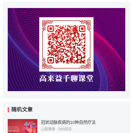
随机文章
冠状动脉疾病的10种自然疗法
心脏健康
·
580
阅读