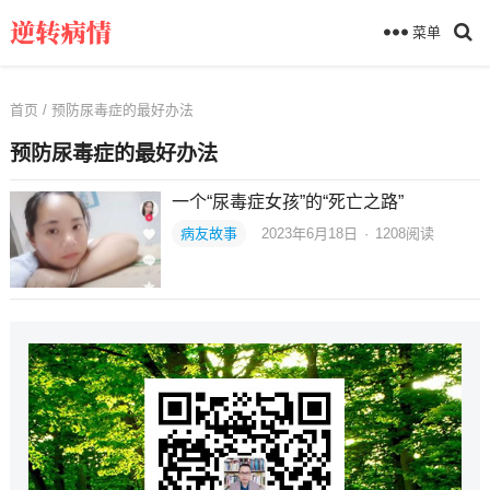
菜单
首页
/ 预防尿毒症的最好办法
预防尿毒症的最好办法
一个“尿毒症女孩”的“死亡之路”
病友故事
2023年6月18日
·
1208
阅读