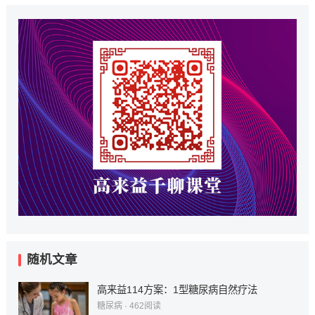
随机文章
高来益114方案：1型糖尿病自然疗法
糖尿病
·
462
阅读