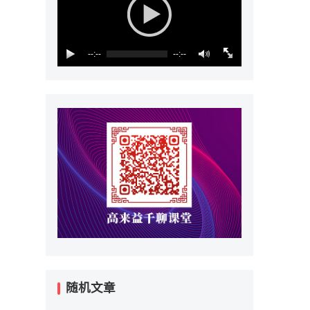
--:--
--:--
随机文章