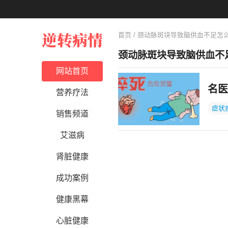
首页
/ 颈动脉斑块导致脑供血不足怎
颈动脉斑块导致脑供血不
网站首页
名医
营养疗法
症状
销售频道
艾滋病
肾脏健康
成功案例
健康黑幕
心脏健康