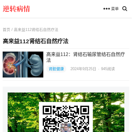
菜单
首页
/ 高来益112肾结石自然疗法
高来益112肾结石自然疗法
高来益112：肾结石输尿管结石自然疗
法
肾脏健康
2024年9月25日
·
945
阅读