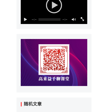
--:--
--:--
随机文章