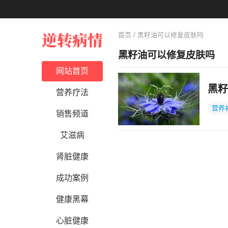
首页
/ 黑籽油可以修复皮肤吗
黑籽油可以修复皮肤吗
网站首页
黑籽
营养疗法
营养
销售频道
艾滋病
肾脏健康
成功案例
健康黑幕
心脏健康