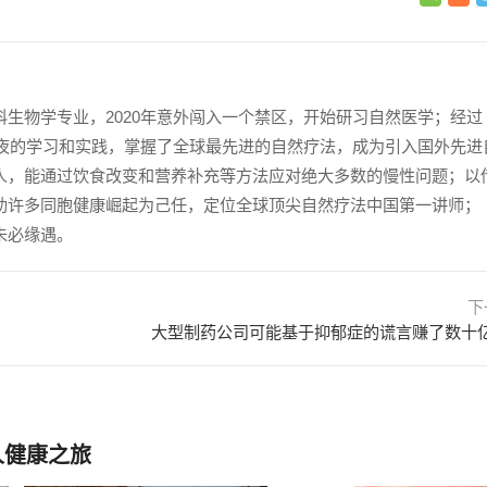
科生物学专业，2020年意外闯入一个禁区，开始研习自然医学；经过
日夜夜的学习和实践，掌握了全球最先进的自然疗法，成为引入国外先进
人，能通过饮食改变和营养补充等方法应对绝大多数的慢性问题；以
助许多同胞健康崛起为己任，定位全球顶尖自然疗法中国第一讲师；
未必缘遇。
下
大型制药公司可能基于抑郁症的谎言赚了数十
人健康之旅