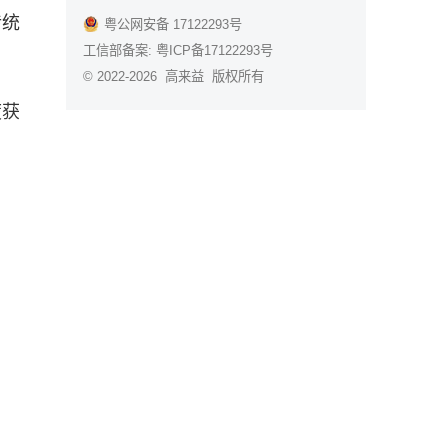
传统
粤公网安备 17122293号
工信部备案:
粤ICP备17122293号
© 2022-2026 高来益 版权所有
度获