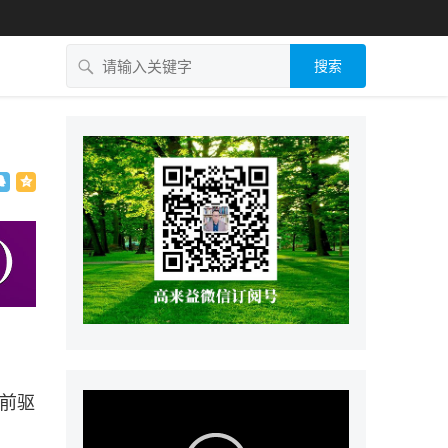
搜索
有前驱