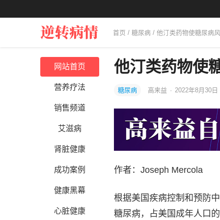
首页
/
糖尿病
/ 他汀类药物使糖尿病风
他汀类药物使糖
网站首页
营养疗法
糖尿病
高来益
·
2022年8月30日 
销售频道
艾滋病
肾脏健康
作者：Joseph Mercola
成功案例
健康黑幕
根据美国疾病控制和预防中心
心脏健康
糖尿病，占美国成年人口的