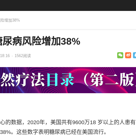
险增加38%
尿病风险增加38%
18:16
·
1562
阅读
的数据，2020年，美国共有9600万18 岁以上的人患
38%。这些数字表明糖尿病已经在美国流行。