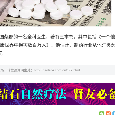
ck博士是英国柴郡的一名全科医生，著有三本书，其中包括《一个
康世界中损害数百万人》。他估计，制药行业从他汀类
元。
立场，转载请注明出处：
http://gaolaiyi.com.cn/177.html