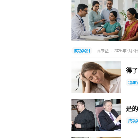
成功案例
高来益
·
2026年2月8
得了
糖尿
是的
成功