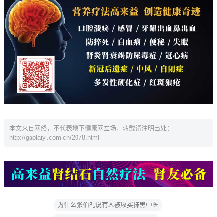
本文来自网络，不代表地下健康网立场，转载请注明出处：
http://gaolaiyi.com.cn/2078.html
为什么张伯礼说有人被收买抹黑中医