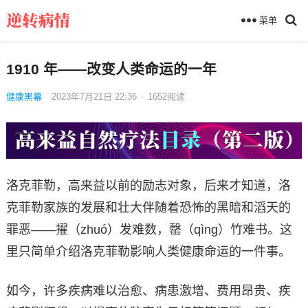
菜单
1910 年——改变人类命运的一年
健康黑幕
2023年7月21日 22:36
·
1652
阅读
洛克菲勒，高来益以前的励志对象，后来才知道，洛
克菲勒家族的发展和壮大伴随着恐怖的黑暗和滔天的
罪恶——擢（zhuó）发难数，罄（qìng）竹难书。这
里只简单介绍洛克菲勒影响人类健康命运的一件事。
如今，许多疾病难以治愈、病患激增、费用昂贵、疾