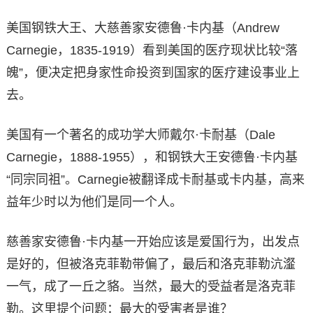
美国钢铁大王、大慈善家安德鲁·卡内基（Andrew
Carnegie，1835-1919）看到美国的医疗现状比较“落
魄”，便决定把身家性命投资到国家的医疗建设事业上
去。
美国有一个著名的成功学大师戴尔·卡耐基（Dale
Carnegie，1888-1955），和钢铁大王安德鲁·卡内基
“同宗同祖”。Carnegie被翻译成卡耐基或卡内基，高来
益年少时以为他们是同一个人。
慈善家安德鲁·卡内基一开始应该是爱国行为，出发点
是好的，但被洛克菲勒带偏了，最后和洛克菲勒沆瀣
一气，成了一丘之貉。当然，最大的受益者是洛克菲
勒。这里提个问题：最大的受害者是谁？