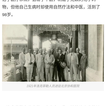
物，但他自己生病时却使用自然疗法和中医，活到了
98岁。
1921年洛克菲勒人员进驻北京协和医院