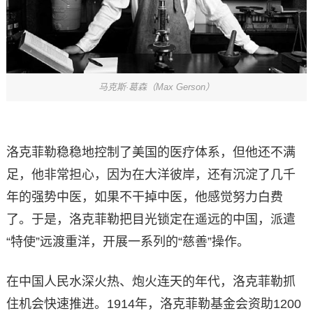
马克斯·葛森（Max Gerson）
洛克菲勒稳稳地控制了美国的医疗体系，但他还不满
足，他非常担心，因为在大洋彼岸，还有沉淀了几千
年的强势中医，如果不干掉中医，他感觉努力白费
了。于是，洛克菲勒把目光锁定在遥远的中国，派遣
“特使”远渡重洋，开展一系列的“慈善”操作。
在中国人民水深火热、炮火连天的年代，洛克菲勒抓
住机会快速推进。1914年，洛克菲勒基金会资助1200