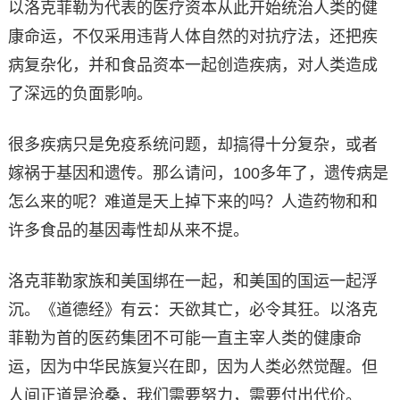
以洛克菲勒为代表的医疗资本从此开始统治人类的健
康命运，不仅采用违背人体自然的对抗疗法，还把疾
病复杂化，并和食品资本一起创造疾病，对人类造成
了深远的负面影响。
很多疾病只是免疫系统问题，却搞得十分复杂，或者
嫁祸于基因和遗传。那么请问，100多年了，遗传病是
怎么来的呢？难道是天上掉下来的吗？人造药物和和
许多食品的基因毒性却从来不提。
洛克菲勒家族和美国绑在一起，和美国的国运一起浮
沉。《道德经》有云：天欲其亡，必令其狂。以洛克
菲勒为首的医药集团不可能一直主宰人类的健康命
运，因为中华民族复兴在即，因为人类必然觉醒。但
人间正道是沧桑，我们需要努力，需要付出代价。