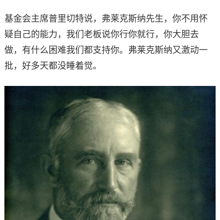
基金会主席普里切特说，弗莱克斯纳先生，你不用怀
疑自己的能力，我们老板说你行你就行，你大胆去
做，有什么困难我们都支持你。弗莱克斯纳又激动一
批，好多天都没睡着觉。