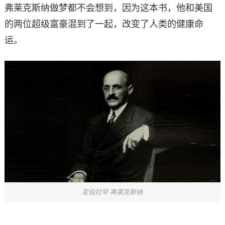
弗莱克斯纳做梦都不会想到，因为这本书，他和美国
的两位超级富豪混到了一起，改变了人类的健康命
运。
亚伯拉罕·弗莱克斯纳