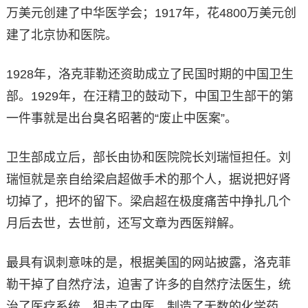
万美元创建了中华医学会；1917年，花4800万美元创
建了北京协和医院。
1928年，洛克菲勒还资助成立了民国时期的中国卫生
部。1929年，在汪精卫的鼓动下，中国卫生部干的第
一件事就是出台臭名昭著的“废止中医案”。
卫生部成立后，部长由协和医院院长刘瑞恒担任。刘
瑞恒就是亲自给梁启超做手术的那个人，据说把好肾
切掉了，把坏的留下。梁启超在极度痛苦中挣扎几个
月后去世，去世前，还写文章为西医辩解。
最具有讽刺意味的是，根据美国的网站披露，洛克菲
勒干掉了自然疗法，迫害了许多的自然疗法医生，统
治了医疗系统，狙击了中医，制造了无数的化学药