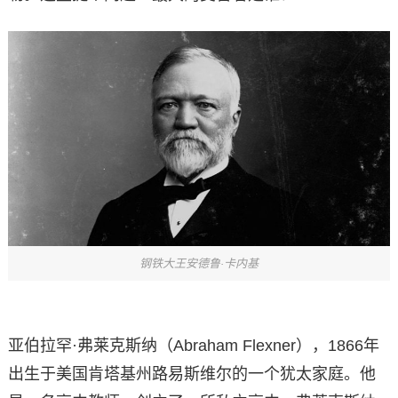
钢铁大王安德鲁·卡内基
亚伯拉罕·弗莱克斯纳（Abraham Flexner），1866年
出生于美国肯塔基州路易斯维尔的一个犹太家庭。他