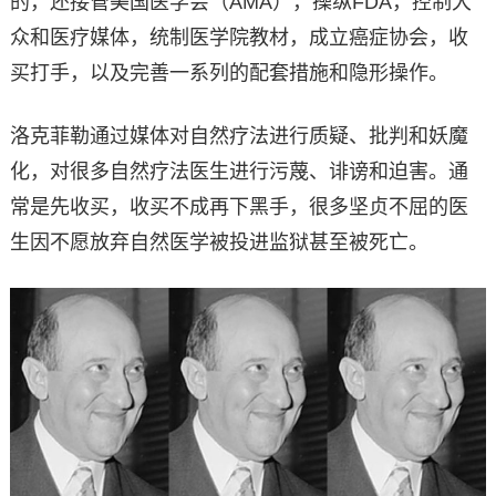
的，还接管美国医学会（AMA），操纵FDA，控制大
众和医疗媒体，统制医学院教材，成立癌症协会，收
买打手，以及完善一系列的配套措施和隐形操作。
洛克菲勒通过媒体对自然疗法进行质疑、批判和妖魔
化，对很多自然疗法医生进行污蔑、诽谤和迫害。通
常是先收买，收买不成再下黑手，很多坚贞不屈的医
生因不愿放弃自然医学被投进监狱甚至被死亡。