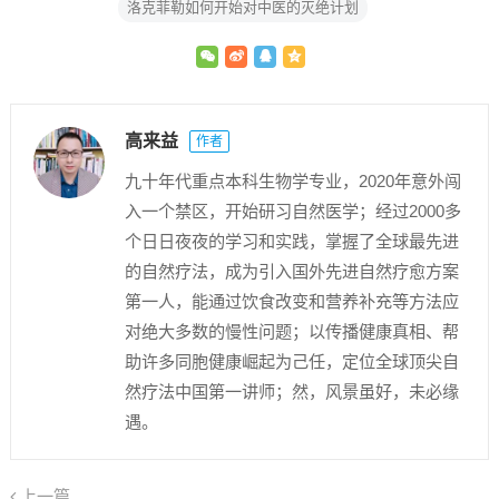
洛克菲勒如何开始对中医的灭绝计划
高来益
作者
九十年代重点本科生物学专业，2020年意外闯
入一个禁区，开始研习自然医学；经过2000多
个日日夜夜的学习和实践，掌握了全球最先进
的自然疗法，成为引入国外先进自然疗愈方案
第一人，能通过饮食改变和营养补充等方法应
对绝大多数的慢性问题；以传播健康真相、帮
助许多同胞健康崛起为己任，定位全球顶尖自
然疗法中国第一讲师；然，风景虽好，未必缘
遇。
上一篇