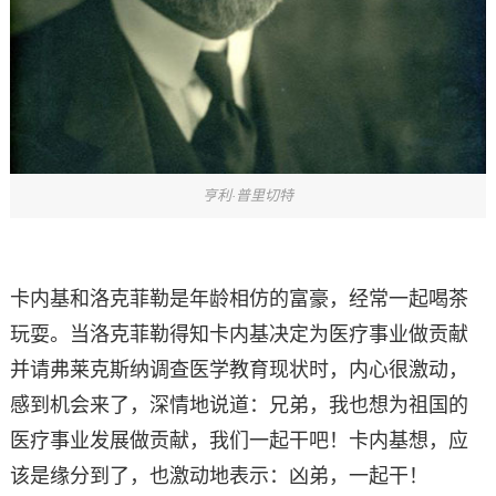
亨利·普里切特
卡内基和洛克菲勒是年龄相仿的富豪，经常一起喝茶
玩耍。当洛克菲勒得知卡内基决定为医疗事业做贡献
并请弗莱克斯纳调查医学教育现状时，内心很激动，
感到机会来了，深情地说道：兄弟，我也想为祖国的
医疗事业发展做贡献，我们一起干吧！卡内基想，应
该是缘分到了，也激动地表示：凶弟，一起干！