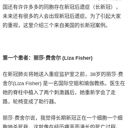
国还有许许多多的同胞存在新冠后遗症（长新冠），
未来还有很多的人会出现新冠后遗症。为了引起大家
的重视，这里介绍三个来自美国的长新冠案例。
第一个患者：丽莎·费舍尔 (Liza Fisher)
在新冠肺炎将她送入重症监护室之前，38岁的丽莎·费
舍尔(Liza Fisher) 是一名国际空姐和瑜伽教练。医生在
她的脊柱中植入了两个刺激器后，她重新学会了走
路，轮椅变成了助行器。
丽莎·费舍尔说，我觉得长期新冠正在一个细胞一个细
胞地杀死我，这就像在经历痛苦而漫长的死亡过程。