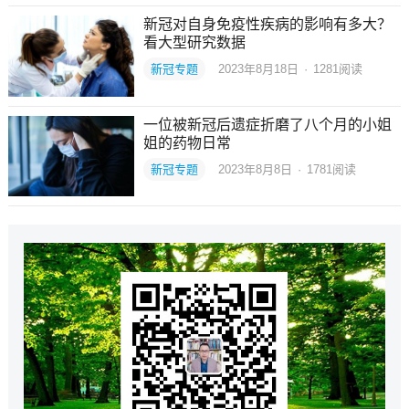
新冠对自身免疫性疾病的影响有多大？
看大型研究数据
新冠专题
2023年8月18日
·
1281
阅读
一位被新冠后遗症折磨了八个月的小姐
姐的药物日常
新冠专题
2023年8月8日
·
1781
阅读