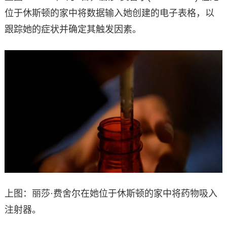
位于休斯顿的家中将数据输入她创建的电子表格，以
跟踪她的症状并确定其触发因素。
上图：丽莎·费舍尔在她位于休斯顿的家中将药物吸入
注射器。