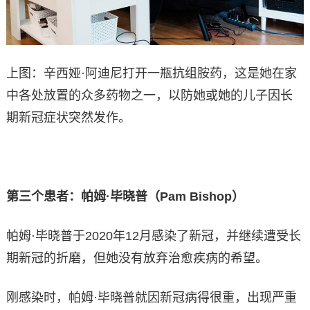
上图：辛西娅·阿迪尼打开一瓶抗组胺药，这是她在家
中各处放置的众多药物之一，以防她或她的儿子因长
期新冠症状突然发作。
第三个患者：帕姆·毕晓普（Pam Bishop）
帕姆·毕晓普于2020年12月感染了新冠，并继续遭受长
期新冠的折磨，但她没有放弃治愈疾病的希望。
刚感染时，帕姆·毕晓普就因新冠病得很重，出现严重