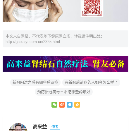
本文来自网络，不代表地下健康网立场，转载请注明出处：
http://gaolaiyi.com.cn/2325.html
新冠阳过之后有哪些后遗症
有新冠后遗症的人如今怎么样了
预防新冠病毒三阳吃哪些药最好
高来益
作者