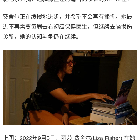
费舍尔正在缓慢地进步，并希望不会再有挫折。她最
近不再需要每周去看初级保健医生，但继续去脑损伤
诊所，她的认知斗争仍在继续。
上图：2022年9月5日，丽莎·费舍尔(Liza Fisher) 在她