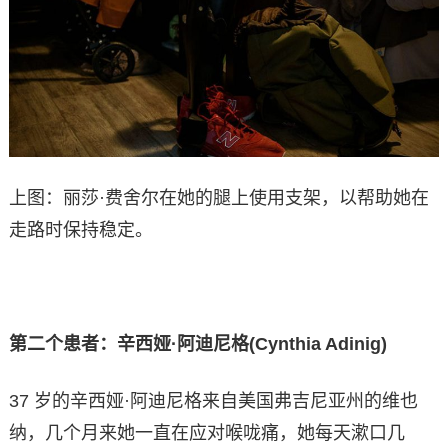
上图：丽莎·费舍尔在她的腿上使用支架，以帮助她在
走路时保持稳定。
第二个患者：辛西娅·阿迪尼格(Cynthia Adinig)
37 岁的辛西娅·阿迪尼格来自美国弗吉尼亚州的维也
纳，几个月来她一直在应对喉咙痛，她每天漱口几