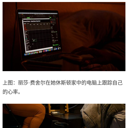
上图：丽莎·费舍尔在她休斯顿家中的电脑上跟踪自己
的心率。