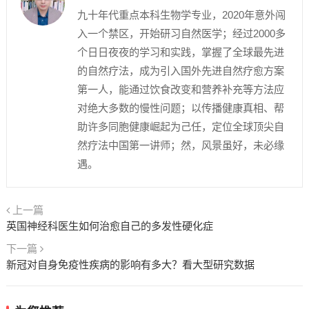
九十年代重点本科生物学专业，2020年意外闯
入一个禁区，开始研习自然医学；经过2000多
个日日夜夜的学习和实践，掌握了全球最先进
的自然疗法，成为引入国外先进自然疗愈方案
第一人，能通过饮食改变和营养补充等方法应
对绝大多数的慢性问题；以传播健康真相、帮
助许多同胞健康崛起为己任，定位全球顶尖自
然疗法中国第一讲师；然，风景虽好，未必缘
遇。
上一篇
英国神经科医生如何治愈自己的多发性硬化症
下一篇
新冠对自身免疫性疾病的影响有多大？看大型研究数据