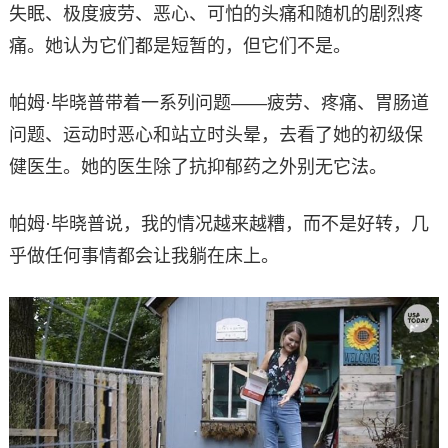
失眠、极度疲劳、恶心、可怕的头痛和随机的剧烈疼
痛。她认为它们都是短暂的，但它们不是。
帕姆·毕晓普带着一系列问题——疲劳、疼痛、胃肠道
问题、运动时恶心和站立时头晕，去看了她的初级保
健医生。她的医生除了抗抑郁药之外别无它法。
帕姆·毕晓普说，我的情况越来越糟，而不是好转，几
乎做任何事情都会让我躺在床上。