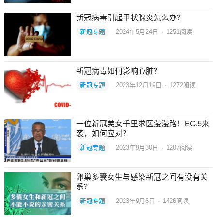
新冠病毒引起甲状腺炎怎么办？
新冠专题
2024年5月24日
·
1251
阅读
新冠病毒如何影响心脏？
新冠专题
2023年12月19日
·
1272
阅读
一位新冠美女千里求医漫漫路！EG.5来
袭，如何应对？
新冠专题
2023年9月30日
·
1207
阅读
卵巢多囊女生与感染新冠之间有没有关
系？
新冠专题
2023年9月6日
·
1426
阅读