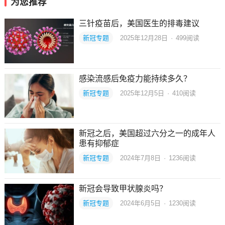
为您推荐
三针疫苗后，美国医生的排毒建议
新冠专题
2025年12月28日
·
499
阅读
感染流感后免疫力能持续多久？
新冠专题
2025年12月5日
·
410
阅读
新冠之后，美国超过六分之一的成年人
患有抑郁症
新冠专题
2024年7月8日
·
1236
阅读
新冠会导致甲状腺炎吗？
新冠专题
2024年6月5日
·
1230
阅读